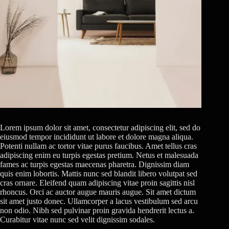
Lorem ipsum dolor sit amet, consectetur adipiscing elit, sed do
eiusmod tempor incididunt ut labore et dolore magna aliqua.
Potenti nullam ac tortor vitae purus faucibus. Amet tellus cras
adipiscing enim eu turpis egestas pretium. Netus et malesuada
fames ac turpis egestas maecenas pharetra. Dignissim diam
quis enim lobortis. Mattis nunc sed blandit libero volutpat sed
cras ornare. Eleifend quam adipiscing vitae proin sagittis nisl
rhoncus. Orci ac auctor augue mauris augue. Sit amet dictum
sit amet justo donec. Ullamcorper a lacus vestibulum sed arcu
non odio. Nibh sed pulvinar proin gravida hendrerit lectus a.
Curabitur vitae nunc sed velit dignissim sodales.