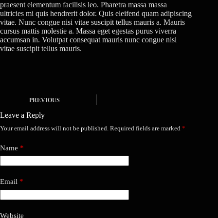
praesent elementum facilisis leo. Pharetra massa massa
ultricies mi quis hendrerit dolor. Quis eleifend quam adipiscing
vitae. Nunc congue nisi vitae suscipit tellus mauris a. Mauris
cursus mattis molestie a. Massa eget egestas purus viverra
accumsan in. Volutpat consequat mauris nunc congue nisi
vitae suscipit tellus mauris.
PREVIOUS
Leave a Reply
Your email address will not be published.
Required fields are marked
*
Name
*
Email
*
Website